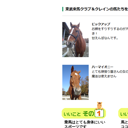
乗馬はとても身体にいい
馬
スポーツです
コ