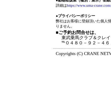
●動物取扱業（種別：展示）登録
詳細は
https://www.uma-crane.com/
●プライバシーポリシー
弊社はお客様に登録頂いた個人
りません。
■
ご予約お問合せは、
東武乗馬クラブ＆クレイ
℡０４８０－９２－４６
Copyrights (C) CRANE NETWO