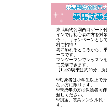
東武動物公園西口ゲート
インでは初心者の方を対
今回、キャンペーンとして
料ご招待！
馬に触れるところから、
ースです。
マンツーマンでレッスン
て受講できます。
【1回の騎乗は約20分、所
※対象者は小学生以上で身
ない方に限ります。
※未成年の方は保護者同伴
越しください。
※別途、装具レンタル代・保
す。